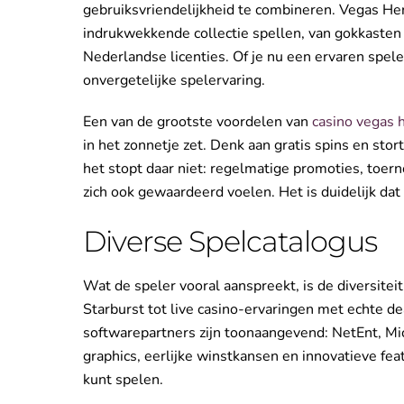
gebruiksvriendelijkheid te combineren. Vegas Her
indrukwekkende collectie spellen, van gokkasten 
Nederlandse licenties. Of je nu een ervaren speler
onvergetelijke spelervaring.
Een van de grootste voordelen van
casino vegas 
in het zonnetje zet. Denk aan gratis spins en sto
het stopt daar niet: regelmatige promoties, toer
zich ook gewaardeerd voelen. Het is duidelijk dat 
Diverse Spelcatalogus
Wat de speler vooral aanspreekt, is de diversitei
Starburst tot live casino-ervaringen met echte de
softwarepartners zijn toonaangevend: NetEnt, Mi
graphics, eerlijke winstkansen en innovatieve fea
kunt spelen.