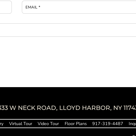
EMAIL
*
333 W NECK ROAD, LLOYD HARBOR, NY 1174
ry
Virtual Tour
Video Tour
Floor Plans
917-319-4487
Inq