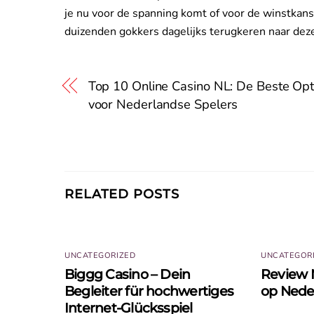
je nu voor de spanning komt of voor de winstkans
duizenden gokkers dagelijks terugkeren naar deze
Top 10 Online Casino NL: De Beste Opt
voor Nederlandse Spelers
RELATED POSTS
UNCATEGORIZED
UNCATEGOR
Biggg Casino – Dein
Review N
Begleiter für hochwertiges
op Nede
Internet-Glücksspiel