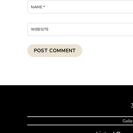
NAME
*
WEBSITE
Galle