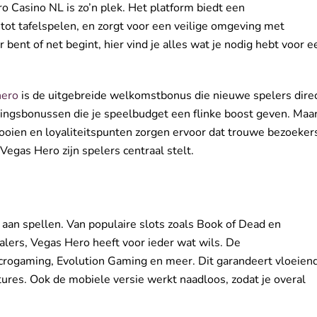
o Casino NL is zo’n plek. Het platform biedt een
tot tafelspelen, en zorgt voor een veilige omgeving met
 bent of net begint, hier vind je alles wat je nodig hebt voor e
hero
is de uitgebreide welkomstbonus die nieuwe spelers dire
rtingsbonussen die je speelbudget een flinke boost geven. Maa
nooien en loyaliteitspunten zorgen ervoor dat trouwe bezoeker
Vegas Hero zijn spelers centraal stelt.
t aan spellen. Van populaire slots zoals Book of Dead en
alers, Vegas Hero heeft voor ieder wat wils. De
crogaming, Evolution Gaming en meer. Dit garandeert vloeien
tures. Ook de mobiele versie werkt naadloos, zodat je overal