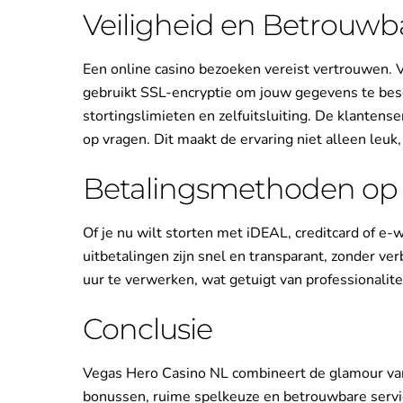
Veiligheid en Betrouwb
Een online casino bezoeken vereist vertrouwen.
gebruikt SSL-encryptie om jouw gegevens te besc
stortingslimieten en zelfuitsluiting. De klantense
op vragen. Dit maakt de ervaring niet alleen leuk
Betalingsmethoden op
Of je nu wilt storten met iDEAL, creditcard of e-
uitbetalingen zijn snel en transparant, zonder v
uur te verwerken, wat getuigt van professionalite
Conclusie
Vegas Hero Casino NL combineert de glamour van
bonussen, ruime spelkeuze en betrouwbare serv