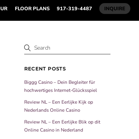
OUR
FLOOR PLANS
917-319-4487
INQUIRE
RECENT POSTS
Biggg Casino – Dein Begleiter für
hochwertiges Internet-Glücksspiel
Review NL – Een Eerlijke Kijk op
Nederlands Online Casino
Review NL – Een Eerlijke Blik op dit
Online Casino in Nederland