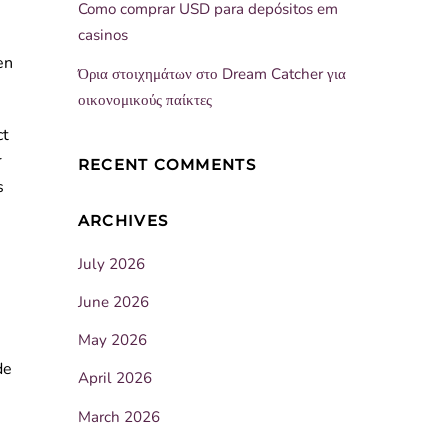
Como comprar USD para depósitos em
casinos
en
Όρια στοιχημάτων στο Dream Catcher για
οικονομικούς παίκτες
ct
r
RECENT COMMENTS
s
ARCHIVES
July 2026
June 2026
May 2026
de
April 2026
March 2026