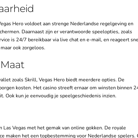
aarheid
 Vegas Hero voldoet aan strenge Nederlandse regelgeving en
hermen. Daarnaast zijn er verantwoorde speelopties, zoals
rvice is 24/7 bereikbaar via live chat en e-mail, en reageert sn
, maar ook zorgeloos.
 Maat
wallet zoals Skrill, Vegas Hero biedt meerdere opties. De
erborgen kosten. Het casino streeft ernaar om winsten binnen 2
it. Ook kun je eenvoudig je speelgeschiedenis inzien.
 Las Vegas met het gemak van online gokken. De royale
ice maken het een topbestemming voor Nederlandse spelers. 