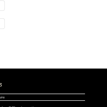
3
uire