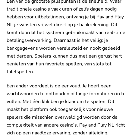
Een van de grootste pluspunten is de snelheid. Waar
traditionele casino’s vaak uren of zelfs dagen nodig
hebben voor uitbetalingen, ontvang je bij Pay and Play
NL je winsten vrijwel direct op je bankrekening. Dit
komt doordat het systeem gebruikmaakt van real-time
betalingsverwerking. Daarnaast is het veilig: je
bankgegevens worden versleuteld en nooit gedeeld
met derden. Spelers kunnen dus met een gerust hart
genieten van hun favoriete spellen, van slots tot
tafelspellen.
Een ander voordeel is de eenvoud. Je hoeft geen
wachtwoorden te onthouden of lange formulieren in te
vullen. Met één klik ben je klaar om te spelen. Dit
maakt het platform ook toegankelijk voor nieuwe
spelers die misschien overweldigd worden door de
complexiteit van andere casino’s. Pay and Play NL richt
zich op een naadloze ervaring, zonder afleiding.