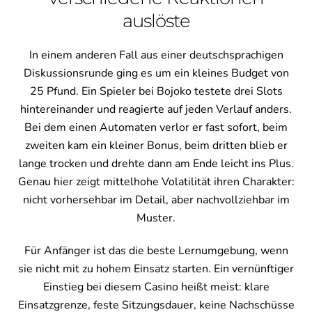
auslöste
In einem anderen Fall aus einer deutschsprachigen
Diskussionsrunde ging es um ein kleines Budget von
25 Pfund. Ein Spieler bei Bojoko testete drei Slots
hintereinander und reagierte auf jeden Verlauf anders.
Bei dem einen Automaten verlor er fast sofort, beim
zweiten kam ein kleiner Bonus, beim dritten blieb er
lange trocken und drehte dann am Ende leicht ins Plus.
Genau hier zeigt mittelhohe Volatilität ihren Charakter:
nicht vorhersehbar im Detail, aber nachvollziehbar im
Muster.
Für Anfänger ist das die beste Lernumgebung, wenn
sie nicht mit zu hohem Einsatz starten. Ein vernünftiger
Einstieg bei diesem Casino heißt meist: klare
Einsatzgrenze, feste Sitzungsdauer, keine Nachschüsse