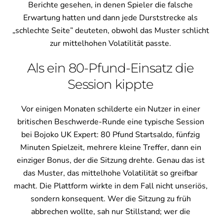
Berichte gesehen, in denen Spieler die falsche
Erwartung hatten und dann jede Durststrecke als
„schlechte Seite” deuteten, obwohl das Muster schlicht
zur mittelhohen Volatilität passte.
Als ein 80-Pfund-Einsatz die
Session kippte
Vor einigen Monaten schilderte ein Nutzer in einer
britischen Beschwerde-Runde eine typische Session
bei Bojoko UK Expert: 80 Pfund Startsaldo, fünfzig
Minuten Spielzeit, mehrere kleine Treffer, dann ein
einziger Bonus, der die Sitzung drehte. Genau das ist
das Muster, das mittelhohe Volatilität so greifbar
macht. Die Plattform wirkte in dem Fall nicht unseriös,
sondern konsequent. Wer die Sitzung zu früh
abbrechen wollte, sah nur Stillstand; wer die