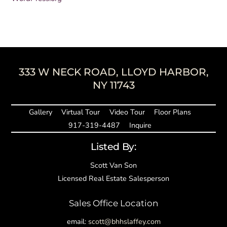
333 W NECK ROAD, LLOYD HARBOR,
NY 11743
Gallery
Virtual Tour
Video Tour
Floor Plans
917-319-4487
Inquire
Listed By:
Scott Van Son
Licensed Real Estate Salesperson
Sales Office Location
email:
scott@bhhslaffey.com