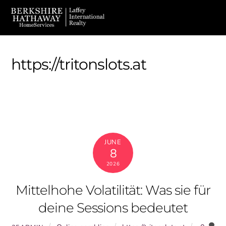
Skip
Men
to
content
https://tritonslots.at
JUNE
8
2026
Mittelhohe Volatilität: Was sie für
deine Sessions bedeutet