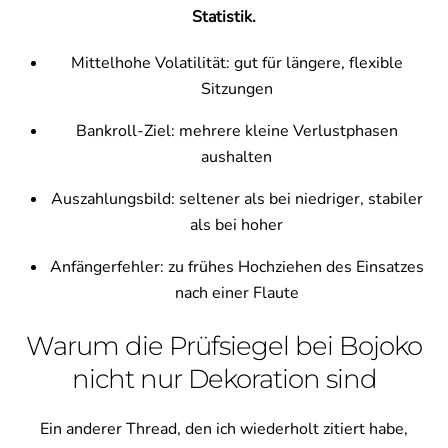
Statistik.
Mittelhohe Volatilität: gut für längere, flexible
Sitzungen
Bankroll-Ziel: mehrere kleine Verlustphasen
aushalten
Auszahlungsbild: seltener als bei niedriger, stabiler
als bei hoher
Anfängerfehler: zu frühes Hochziehen des Einsatzes
nach einer Flaute
Warum die Prüfsiegel bei Bojoko
nicht nur Dekoration sind
Ein anderer Thread, den ich wiederholt zitiert habe,