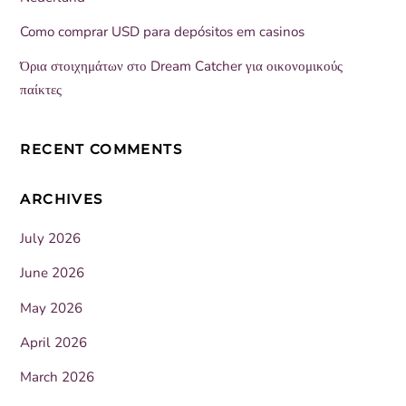
Como comprar USD para depósitos em casinos
Όρια στοιχημάτων στο Dream Catcher για οικονομικούς
παίκτες
RECENT COMMENTS
ARCHIVES
July 2026
June 2026
May 2026
April 2026
March 2026