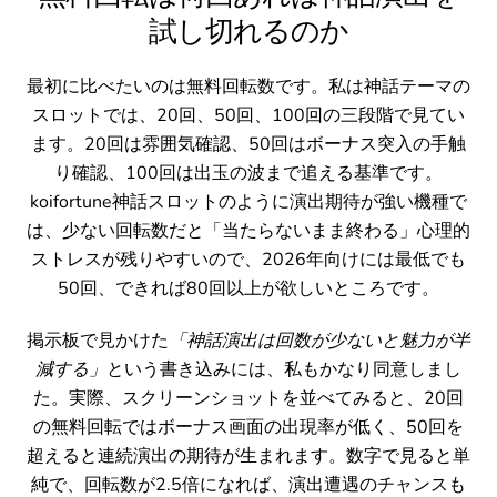
試し切れるのか
最初に比べたいのは無料回転数です。私は神話テーマの
スロットでは、20回、50回、100回の三段階で見てい
ます。20回は雰囲気確認、50回はボーナス突入の手触
り確認、100回は出玉の波まで追える基準です。
koifortune神話スロットのように演出期待が強い機種で
は、少ない回転数だと「当たらないまま終わる」心理的
ストレスが残りやすいので、2026年向けには最低でも
50回、できれば80回以上が欲しいところです。
掲示板で見かけた
「神話演出は回数が少ないと魅力が半
減する」
という書き込みには、私もかなり同意しまし
た。実際、スクリーンショットを並べてみると、20回
の無料回転ではボーナス画面の出現率が低く、50回を
超えると連続演出の期待が生まれます。数字で見ると単
純で、回転数が2.5倍になれば、演出遭遇のチャンスも