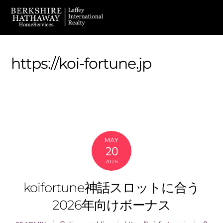
Skip
Men
to
content
https://koi-fortune.jp
MAY
20
2026
koifortune神話スロットに合う
2026年向けボーナス