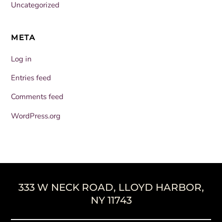
Uncategorized
META
Log in
Entries feed
Comments feed
WordPress.org
333 W NECK ROAD, LLOYD HARBOR,
NY 11743