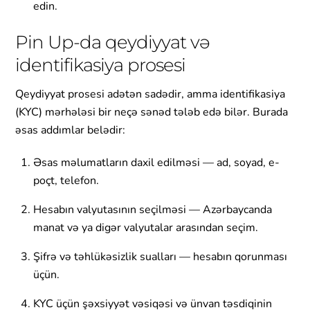
edin.
Pin Up-da qeydiyyat və
identifikasiya prosesi
Qeydiyyat prosesi adətən sadədir, amma identifikasiya
(KYC) mərhələsi bir neçə sənəd tələb edə bilər. Burada
əsas addımlar belədir:
Əsas məlumatların daxil edilməsi — ad, soyad, e-
poçt, telefon.
Hesabın valyutasının seçilməsi — Azərbaycanda
manat və ya digər valyutalar arasından seçim.
Şifrə və təhlükəsizlik sualları — hesabın qorunması
üçün.
KYC üçün şəxsiyyət vəsiqəsi və ünvan təsdiqinin