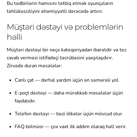
Bu tədbirlərin hamısını tətbiq etmək oyunçuların
təhlükəsizliyini əhəmiyyətli dərəcədə artırır.
Müştəri dəstəyi və problemlərin
həlli
Müştəri dəstəyi bir neçə kateqoriyadan ibarətdir və tez
cavab verməsi istifadəçi təcrübəsini yaxşılaşdırır.
Zirvədə duran məsələlər:
Canlı çat — dərhal yardım üçün ən səmərəli yol.
E-poçt dəstəyi — daha mürəkkəb məsələlər üçün
faydalıdır.
Telefon dəstəyi — bəzi ölkələr üçün mövcud olur.
FAQ bölməsi — çox vaxt ilk addım olaraq həll verir.