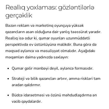
Reallıq yoxlaması: gözləntilərlə
gerçəklik
Bəzən reklam və marketinq oyunçuya yüksək
qazancların asan olduğuna dair yanlış təəssürat yaradır.
Reallıq isə odur ki, qumar oyunları uzunmüddətli
perspektivdə ev üstünlüyünə malikdir. Buna görə də
məqsəd əyləncə və məsuliyyət olmalıdır. Aşağıdakı
məqamları daima yadınızda saxlayın:
Qumar gəlir mənbəyi deyil, əyləncə formasıdır.
Strateji və bilik qazancları artırır, amma riskləri tam
aradan qaldırmır.
Büdcə idarəetməsi və özünü məhdudlaşdırma ən
vacib qaydalardır.