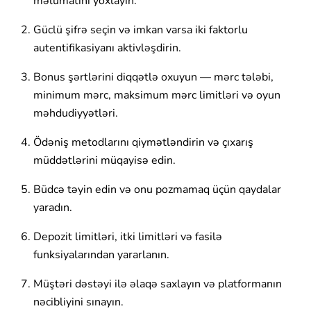
məlumatını yoxlayın.
Güclü şifrə seçin və imkan varsa iki faktorlu
autentifikasiyanı aktivləşdirin.
Bonus şərtlərini diqqətlə oxuyun — mərc tələbi,
minimum mərc, maksimum mərc limitləri və oyun
məhdudiyyətləri.
Ödəniş metodlarını qiymətləndirin və çıxarış
müddətlərini müqayisə edin.
Büdcə təyin edin və onu pozmamaq üçün qaydalar
yaradın.
Depozit limitləri, itki limitləri və fasilə
funksiyalarından yararlanın.
Müştəri dəstəyi ilə əlaqə saxlayın və platformanın
nəcibliyini sınayın.