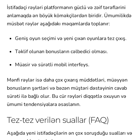
İstifadəçi rəyləri platformanın güclü və zəif tərəflərini
anlamaqda ən böyük köməkçilərdən biridir. Ümumilikdə
müsbət rəylər aşağıdakı məqamlarda toplanır:
Geniş oyun seçimi və yeni çıxan oyunlara tez çıxış.
Təklif olunan bonusların cəlbedici olması.
Müasir və sürətli mobil interfeys.
Mənfi rəylər isə daha çox çıxarış müddətləri, müəyyən
bonusların şərtləri və bəzən müştəri dəstəyinin cavab
sürəti ilə bağlı olur. Bu cür rəyləri diqqətlə oxuyun və
ümumi tendensiyalara əsaslanın.
Tez-tez verilən suallar (FAQ)
Aşağıda yeni istifadəçilərin ən çox soruşduğu sualları və