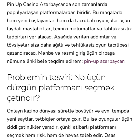
Pin Up Casino Azərbaycanda son zamanlarda
populyarlaşan platformalardan biridir. Bu məqalədə
həm yeni başlayanlar, həm də təcrübəli oyunçular üçün
faydalı məsləhətlər, texniki məlumatlar və təhlükəsizlik
tədbirləri yer alacaq. Aşağıda verilən addımlar və
tövsiyələr sizə daha ağıllı və təhlükəsiz oyun təcrübəsi
qazandıracaq. Mənbə və rəsmi giriş üçün birbaşa
nümunə linki belə təqdim edirəm:
pin-up azerbaycan
Problemin təsviri: Nə üçün
düzgün platformanı seçmək
çətindir?
Onlayn kazino dünyası sürətlə böyüyür və eyni tempdə
yeni saytlar, tətbiqlər ortaya çıxır. Bu isə oyunçular üçün
ciddi çətinliklər yaradır, çünki etibarlı platformanı
seçmək həm risk, həm də həvəs tələb edir. Əsas