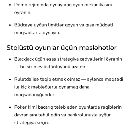
Demo rejimində oynayaraq oyun mexanikasını
öyrənin.
Büdcəyə uyğun limitlər qoyun və qısa müddətli
məqsədlərlə oynayın.
Stolüstü oyunlar üçün məsləhətlər
Blackjack üçün əsas strategiya cədvəllərini öyrənin
— bu sizin ev üstünlüyünü azaldır.
Ruletdə isə təqib etmək olmaz — əyləncə məqsədi
ilə kiçik məbləğlərlə oynamaq daha
məqsədəuyğundur.
Poker kimi bacarıq tələb edən oyunlarda rəqiblərin
davranışını təhlil edin və bankrolunuzla uyğun
strategiya seçin.