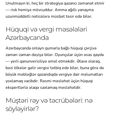
Unutmayın ki, heç bir strategiya qazancı zəmanət etmir
— risk həmişə mövcuddur. Amma ağıllı yanaşma
uzunmüddətli nəticələrə müsbət təsir edə bilər.
Hüquqi və vergi məsələləri
Azərbaycanda
Azərbaycanda onlayn qumarla bağlı hüquqi çərçivə
zaman-zaman dəyişə bilər. Oyunçular üçün əsas qayda
— yerli qanunvericiliyə əməl etməkdir. Əlavə olaraq,
bəzi ölkələr gəlir vergisi tətbiq edə bilər, buna görə də
böyük məbləğlər qazandıqda vergiyə dair məlumatları
yoxlamaq vacibdir. Rəsmi məsləhət üçün hüquqi
ekspertlərlə əlaqə saxlamaq məsləhətdir.
Müştəri rəy və təcrübələri: nə
söyləyirlər?