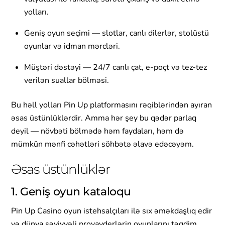
yolları.
Geniş oyun seçimi — slotlar, canlı dilerlər, stolüstü
oyunlar və idman mərcləri.
Müştəri dəstəyi — 24/7 canlı çat, e-poçt və tez-tez
verilən suallar bölməsi.
Bu həll yolları Pin Up platformasını rəqiblərindən ayıran
əsas üstünlüklərdir. Amma hər şey bu qədər parlaq
deyil — növbəti bölmədə həm faydaları, həm də
mümkün mənfi cəhətləri söhbətə əlavə edəcəyəm.
Əsas üstünlüklər
1. Geniş oyun kataloqu
Pin Up Casino oyun istehsalçıları ilə sıx əməkdaşlıq edir
və dünya səviyyəli provayderlərin oyunlarını təqdim