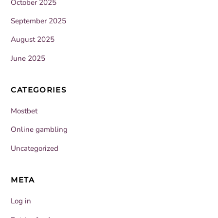
October 2025
September 2025
August 2025
June 2025
CATEGORIES
Mostbet
Online gambling
Uncategorized
META
Log in