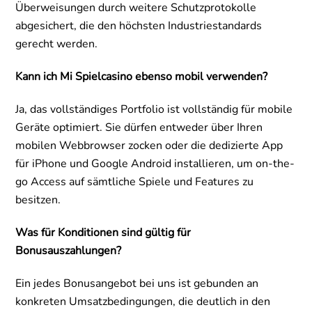
Überweisungen durch weitere Schutzprotokolle
abgesichert, die den höchsten Industriestandards
gerecht werden.
Kann ich Mi Spielcasino ebenso mobil verwenden?
Ja, das vollständiges Portfolio ist vollständig für mobile
Geräte optimiert. Sie dürfen entweder über Ihren
mobilen Webbrowser zocken oder die dedizierte App
für iPhone und Google Android installieren, um on-the-
go Access auf sämtliche Spiele und Features zu
besitzen.
Was für Konditionen sind gültig für
Bonusauszahlungen?
Ein jedes Bonusangebot bei uns ist gebunden an
konkreten Umsatzbedingungen, die deutlich in den