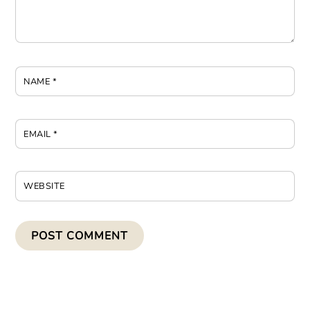
NAME
*
EMAIL
*
WEBSITE