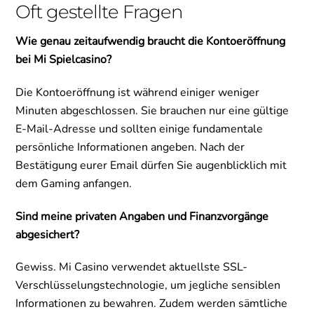
Oft gestellte Fragen
Wie genau zeitaufwendig braucht die Kontoeröffnung
bei Mi Spielcasino?
Die Kontoeröffnung ist während einiger weniger
Minuten abgeschlossen. Sie brauchen nur eine gültige
E-Mail-Adresse und sollten einige fundamentale
persönliche Informationen angeben. Nach der
Bestätigung eurer Email dürfen Sie augenblicklich mit
dem Gaming anfangen.
Sind meine privaten Angaben und Finanzvorgänge
abgesichert?
Gewiss. Mi Casino verwendet aktuellste SSL-
Verschlüsselungstechnologie, um jegliche sensiblen
Informationen zu bewahren. Zudem werden sämtliche