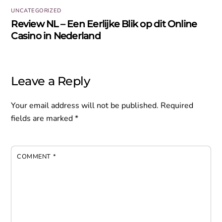
UNCATEGORIZED
Review NL – Een Eerlijke Blik op dit Online
Casino in Nederland
Leave a Reply
Your email address will not be published.
Required
fields are marked
*
COMMENT
*