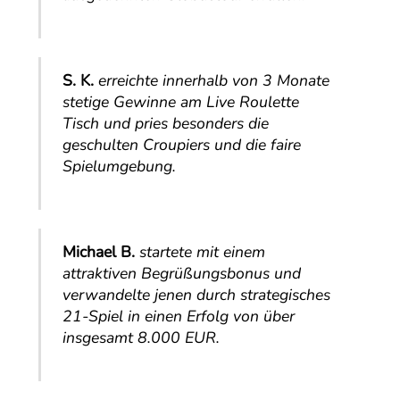
S. K.
erreichte innerhalb von 3 Monate
stetige Gewinne am Live Roulette
Tisch und pries besonders die
geschulten Croupiers und die faire
Spielumgebung.
Michael B.
startete mit einem
attraktiven Begrüßungsbonus und
verwandelte jenen durch strategisches
21-Spiel in einen Erfolg von über
insgesamt 8.000 EUR.