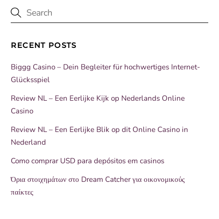
RECENT POSTS
Biggg Casino – Dein Begleiter für hochwertiges Internet-
Glücksspiel
Review NL – Een Eerlijke Kijk op Nederlands Online
Casino
Review NL – Een Eerlijke Blik op dit Online Casino in
Nederland
Como comprar USD para depósitos em casinos
Όρια στοιχημάτων στο Dream Catcher για οικονομικούς
παίκτες