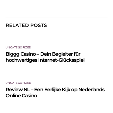
RELATED POSTS
UNCATEGORIZED
Biggg Casino – Dein Begleiter für
hochwertiges Internet-Glücksspiel
UNCATEGORIZED
Review NL – Een Eerlijke Kijk op Nederlands
Online Casino