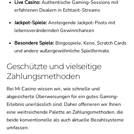
Live Casino:
Authentische Gaming-Sessions mit
erfahrenen Dealern in Echtzeit-Streams
Jackpot-Spiele:
Ansteigende Jackpot-Pools mit
lebensverändernden Gewinnchancen
Besondere Spiele:
Bingospiele, Keno, Scratch Cards
und andere außergewöhnliche Spielformate
Geschützte und vielseitige
Zahlungsmethoden
Bei Mi Casino wissen wir, wie schnelle und
abgesicherte Überweisungen für ein gutes Gaming-
Erlebnis unerlässlich sind. Daher offerieren wir Ihnen
eine weitreichende Palette an Zahlungsmethoden, die
beide konventionelle als auch aktuelle Bezahlsysteme
umfassen.