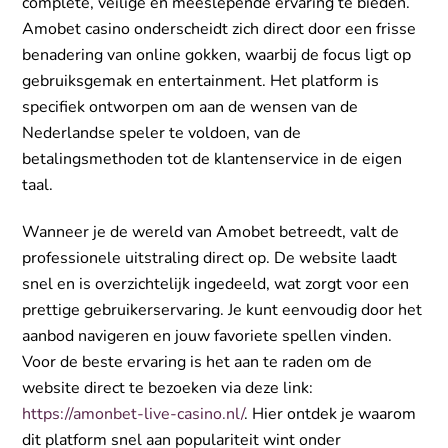
complete, veilige en meeslepende ervaring te bieden.
Amobet casino onderscheidt zich direct door een frisse
benadering van online gokken, waarbij de focus ligt op
gebruiksgemak en entertainment. Het platform is
specifiek ontworpen om aan de wensen van de
Nederlandse speler te voldoen, van de
betalingsmethoden tot de klantenservice in de eigen
taal.
Wanneer je de wereld van Amobet betreedt, valt de
professionele uitstraling direct op. De website laadt
snel en is overzichtelijk ingedeeld, wat zorgt voor een
prettige gebruikerservaring. Je kunt eenvoudig door het
aanbod navigeren en jouw favoriete spellen vinden.
Voor de beste ervaring is het aan te raden om de
website direct te bezoeken via deze link:
https://amonbet-live-casino.nl/
. Hier ontdek je waarom
dit platform snel aan populariteit wint onder