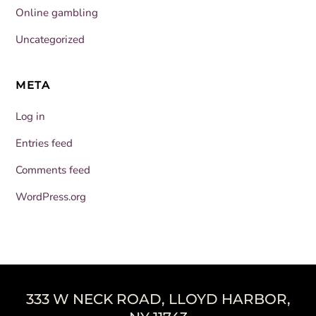
Online gambling
Uncategorized
META
Log in
Entries feed
Comments feed
WordPress.org
333 W NECK ROAD, LLOYD HARBOR,