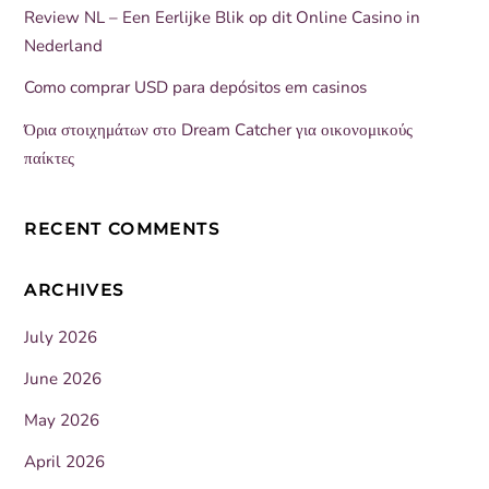
Review NL – Een Eerlijke Blik op dit Online Casino in
Nederland
Como comprar USD para depósitos em casinos
Όρια στοιχημάτων στο Dream Catcher για οικονομικούς
παίκτες
RECENT COMMENTS
ARCHIVES
July 2026
June 2026
May 2026
April 2026