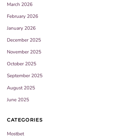
March 2026
February 2026
January 2026
December 2025
November 2025
October 2025
September 2025
August 2025
June 2025
CATEGORIES
Mostbet