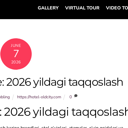
GALLERY
VIRTUAL TOUR
VIDEO T
JUNE
7
2026
: 2026 yildagi taqqoslash
bling
https://hotel-oldcity.com
0
 2026 yildagi taqqoslas