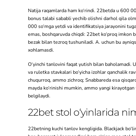
Natija raqamlarda ham ko‘rindi. 22betda u 600 
bonus talabi sababli yechib olishni darhol qila o
000 so‘mga yetdi va identifikatsiya jarayonini tug
emas, boshqaruvda chiqdi: 22bet ko‘proq imkon be
bezak bilan tezroq tushuniladi. A. uchun bu ayniqsa
xohlamasdi.
O‘yinchi tanlovini faqat yutish bilan baholamadi. U 
va ruletka stavkalari bo‘yicha izohlar qanchalik r
chuqurroq, ammo zichroq; Snabbareda esa qisqaroq, 
mayda ko‘rinishi mumkin, ammo yangi kirayotgan f
belgilaydi.
22bet stol o‘yinlarida n
22betning kuchi tanlov kengligida. Blackjack bo‘li