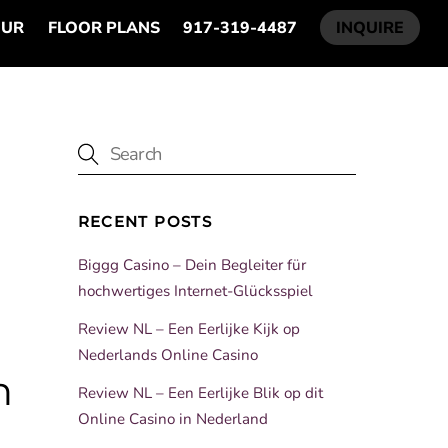
OUR
FLOOR PLANS
917-319-4487
INQUIRE
RECENT POSTS
Biggg Casino – Dein Begleiter für
hochwertiges Internet-Glücksspiel
Review NL – Een Eerlijke Kijk op
Nederlands Online Casino
h
Review NL – Een Eerlijke Blik op dit
Online Casino in Nederland