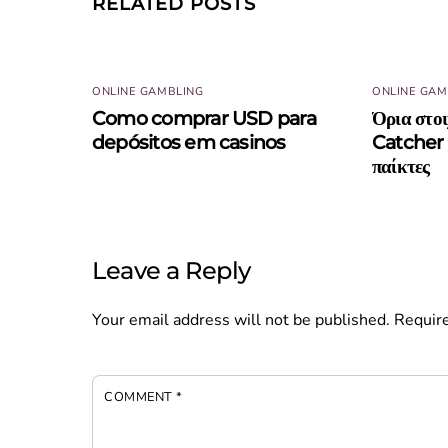
RELATED POSTS
ONLINE GAMBLING
ONLINE GAM
Como comprar USD para
Όρια στο
depósitos em casinos
Catcher 
παίκτες
Leave a Reply
Your email address will not be published.
Require
COMMENT
*