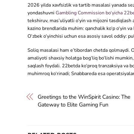
2026 yilda xavfsizlik va tartib masalasi yanada se
yondashuvni
Gambling Commission bo‘yicha 22be
tekshiruv, mas’uliyatli o‘yin va mijozni tasdiqlash
kazino brendlarida muhim: qanchalik ko‘p o‘yin va 
O‘zbek o‘yinchisi uchun esa asosiy savol oddiy: pul
Soliq masalasi ham e’tibordan chetda qolmaydi. O‘
amaliyoti shaxsiy holatga bog‘liq bo‘lishi mumkin, sh
saqlash foydali. 22betda ko‘proq tranzaksiya va bo
muhimroq ko‘rinadi; Snabbareda esa operatsiyala
Greetings to the WinSpirit Casino: The
Gateway to Elite Gaming Fun