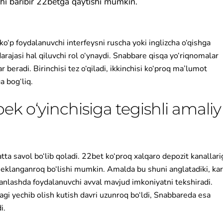
hi baribir 22betga qaytishi mumkin.
ko‘p foydalanuvchi interfeysni ruscha yoki inglizcha o‘qishga
arajasi hal qiluvchi rol o‘ynaydi. Snabbare qisqa yo‘riqnomalar
r beradi. Birinchisi tez o‘qiladi, ikkinchisi ko‘proq ma’lumot
ga bog‘liq.
‘zbek o‘yinchisiga tegishli amaliy
atta savol bo‘lib qoladi. 22bet ko‘proq xalqaro depozit kanallari
cheklanganroq bo‘lishi mumkin. Amalda bu shuni anglatadiki, kar
tanlashda foydalanuvchi avval mavjud imkoniyatni tekshiradi.
gi yechib olish kutish davri uzunroq bo‘ldi, Snabbareda esa
i.